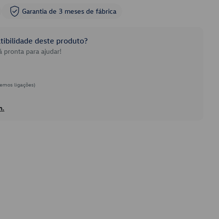
Garantia de 3 meses de fábrica
ibilidade deste produto?
 pronta para ajudar!
emos ligações)
h.