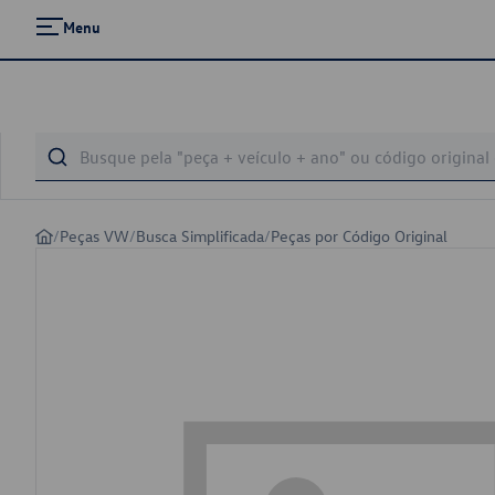
Menu
/
Peças VW
/
Busca Simplificada
/
Peças por Código Original