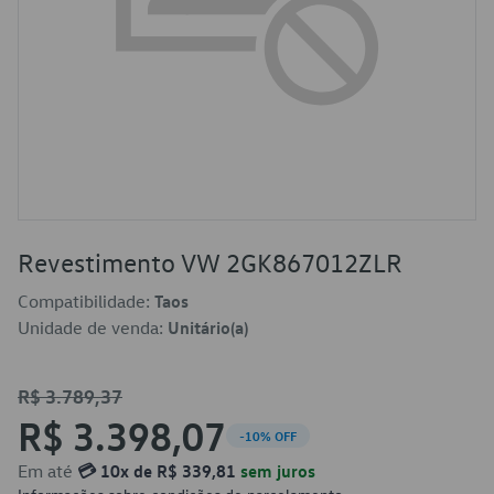
Revestimento VW 2GK867012ZLR
Compatibilidade:
Taos
Unidade de venda:
Unitário(a)
R$ 3.789,37
R$ 3.398,07
-10% OFF
Em até
💳 10x de R$ 339,81
sem juros