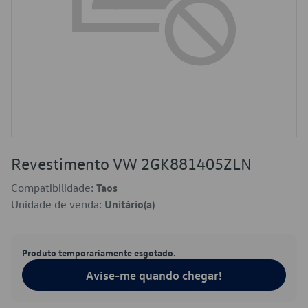
Revestimento VW 2GK881405ZLN
Compatibilidade:
Taos
Unidade de venda:
Unitário(a)
Produto temporariamente esgotado.
Avise-me quando chegar!