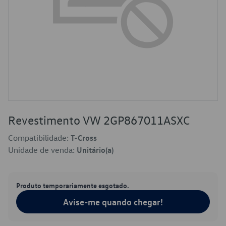
Revestimento VW 2GP867011ASXC
Compatibilidade:
T-Cross
Unidade de venda:
Unitário(a)
Produto temporariamente esgotado.
Avise-me quando chegar!