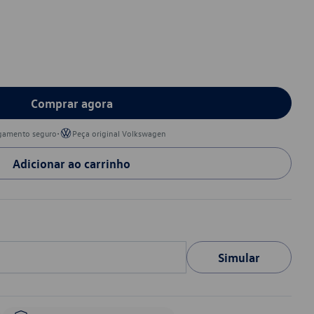
Comprar agora
•
gamento seguro
Peça original Volkswagen
Adicionar ao carrinho
Simular