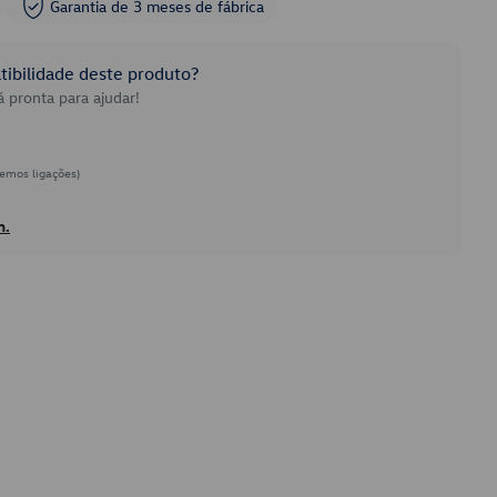
Garantia de 3 meses de fábrica
ibilidade deste produto?
 pronta para ajudar!
emos ligações)
h.