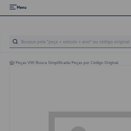
Menu
/
Peças VW
/
Busca Simplificada
/
Peças por Código Original