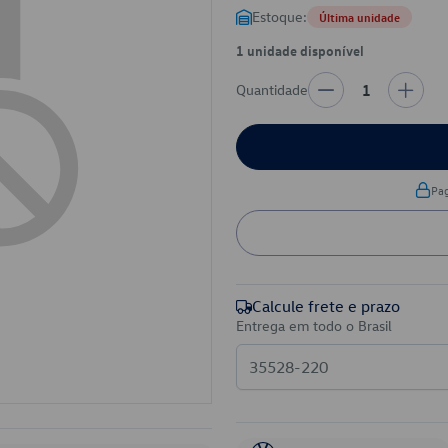
Estoque:
Última unidade
1 unidade disponível
Quantidade
1
Pa
Calcule frete e prazo
Entrega em todo o Brasil