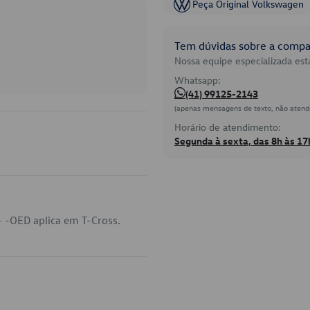
Peça Original Volkswagen
Tem dúvidas sobre a compat
Nossa equipe especializada está
Whatsapp:
(41) 99125-2143
(apenas mensagens de texto, não atend
Horário de atendimento:
Segunda à sexta, das 8h às 17
 -OED aplica em T-Cross.