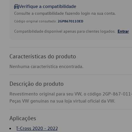
Verifique a compatibilidade
Consulte a compatibilidade fazendo login na sua conta.
Código original consultado:
2GP867011OED
Compatibilidade disponível apenas para clientes logados.
Entrar
Características do produto
Nenhuma característica encontrada.
Descrição do produto
Revestimento original para seu VW, o código 2GP-867-011-
Peças VW genuínas na sua loja virtual oficial da VW.
Aplicações
T-Cross 2020 - 2022