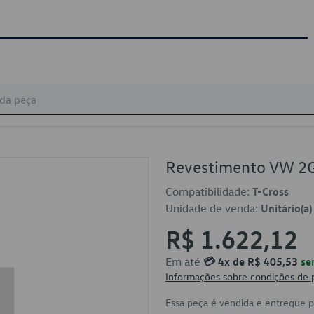
Revestimento VW 
Compatibilidade:
T-Cross
Unidade de venda:
Unitário(a)
R$ 1.622,12
Em até
💳 4x de R$ 405,53
se
Informações sobre condições de
Essa peça é vendida e entregue 