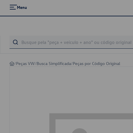
Menu
/
Peças VW
/
Busca Simplificada
/
Peças por Código Original