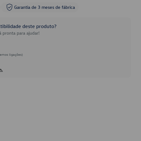
Garantia de 3 meses de fábrica
ibilidade deste produto?
 pronta para ajudar!
emos ligações)
h.