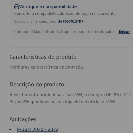
Verifique a compatibilidade
Consulte a compatibilidade fazendo login na sua conta.
Código original consultado:
2GP867012TDR
Compatibilidade disponível apenas para clientes logados.
Entrar
Características do produto
Nenhuma característica encontrada.
Descrição do produto
Revestimento original para seu VW, o código 2GP-867-012-
Peças VW genuínas na sua loja virtual oficial da VW.
Aplicações
T-Cross 2020 - 2022