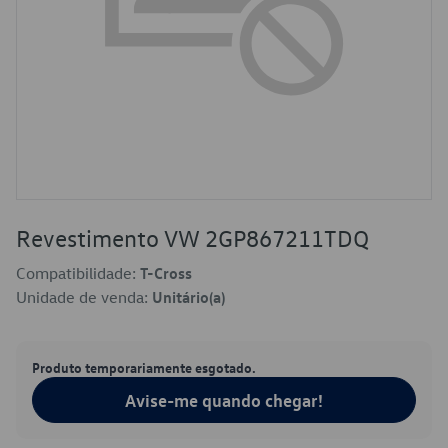
Revestimento VW 2GP867211TDQ
Compatibilidade:
T-Cross
Unidade de venda:
Unitário(a)
Produto temporariamente esgotado.
Avise-me quando chegar!