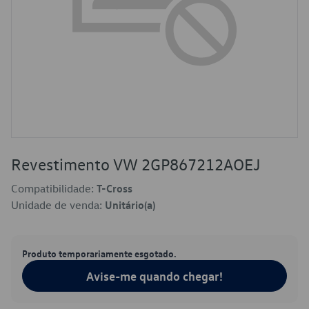
Revestimento VW 2GP867212AOEJ
Compatibilidade:
T-Cross
Unidade de venda:
Unitário(a)
Produto temporariamente esgotado.
Avise-me quando chegar!