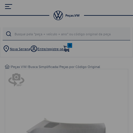
0
Nova Serrana
Entre/registre-se
/
Peças VW
/
Busca Simplificada
/
Peças por Código Original