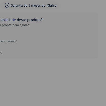
Garantia de 3 meses de fábrica
ibilidade deste produto?
 pronta para ajudar!
emos ligações)
h.