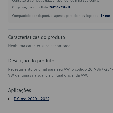
Consulte a compatibilidade fazendo login na sua conta.
Código original consultado:
2GP867234KJ1
Compatibilidade disponível apenas para clientes logados.
Entrar
Características do produto
Nenhuma característica encontrada.
Descrição do produto
Revestimento original para seu VW, o código 2GP-867-234-
VW genuínas na sua loja virtual oficial da VW.
Aplicações
T-Cross 2020 - 2022