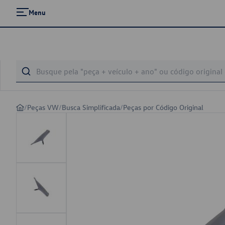
Menu
/
Peças VW
/
Busca Simplificada
/
Peças por Código Original