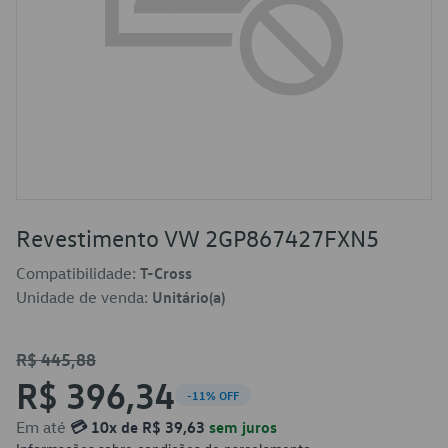
Revestimento VW 2GP867427FXN5
Compatibilidade:
T-Cross
Unidade de venda:
Unitário(a)
R$ 445,88
R$ 396,34
-11% OFF
Em até
💳 10x de R$ 39,63
sem juros