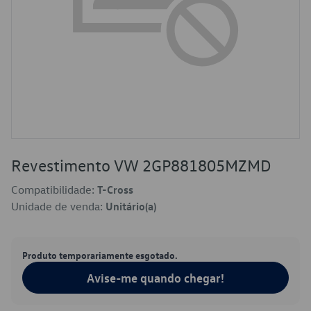
Revestimento VW 2GP881805MZMD
Compatibilidade:
T-Cross
Unidade de venda:
Unitário(a)
Produto temporariamente esgotado.
Avise-me quando chegar!