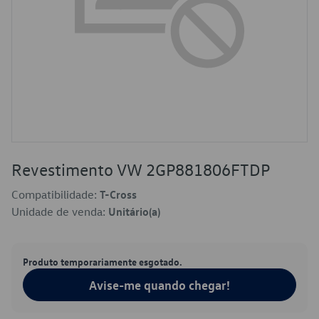
Revestimento VW 2GP881806FTDP
Compatibilidade:
T-Cross
Unidade de venda:
Unitário(a)
Produto temporariamente esgotado.
Avise-me quando chegar!