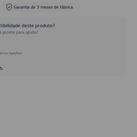
Garantia de 3 meses de fábrica
ibilidade deste produto?
 pronta para ajudar!
emos ligações)
h.