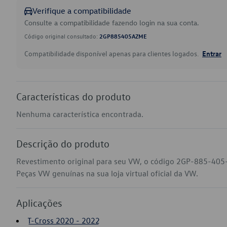
Verifique a compatibilidade
Consulte a compatibilidade fazendo login na sua conta.
Código original consultado:
2GP885405AZME
Compatibilidade disponível apenas para clientes logados.
Entrar
Características do produto
Nenhuma característica encontrada.
Descrição do produto
Revestimento original para seu VW, o código 2GP-885-405-
Peças VW genuínas na sua loja virtual oficial da VW.
Aplicações
T-Cross 2020 - 2022