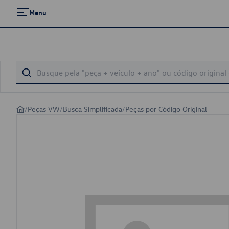
Menu
/
Peças VW
/
Busca Simplificada
/
Peças por Código Original