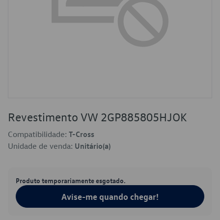
Revestimento VW 2GP885805HJOK
Compatibilidade:
T-Cross
Unidade de venda:
Unitário(a)
Produto temporariamente esgotado.
Avise-me quando chegar!