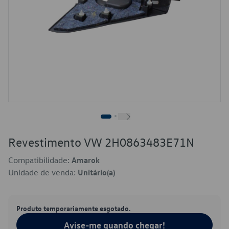
Revestimento VW 2H0863483E71N
Compatibilidade:
Amarok
Unidade de venda:
Unitário(a)
Produto temporariamente esgotado.
Avise-me quando chegar!