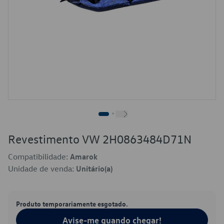
Revestimento VW 2H0863484D71N
Compatibilidade:
Amarok
Unidade de venda:
Unitário(a)
Produto temporariamente esgotado.
Avise-me quando chegar!