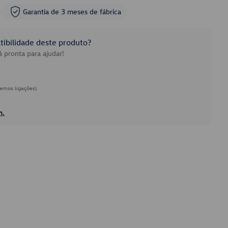
Garantia de 3 meses de fábrica
ibilidade deste produto?
 pronta para ajudar!
emos ligações)
h.