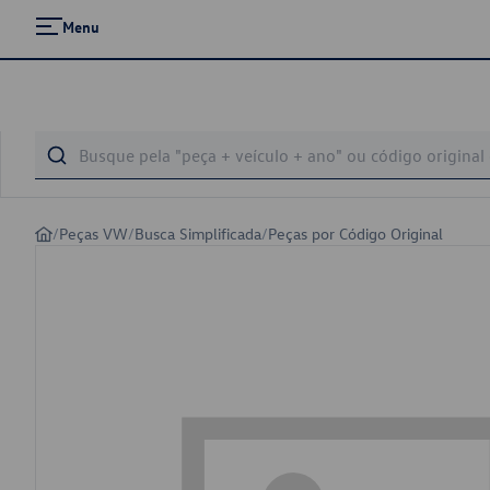
Menu
/
Peças VW
/
Busca Simplificada
/
Peças por Código Original