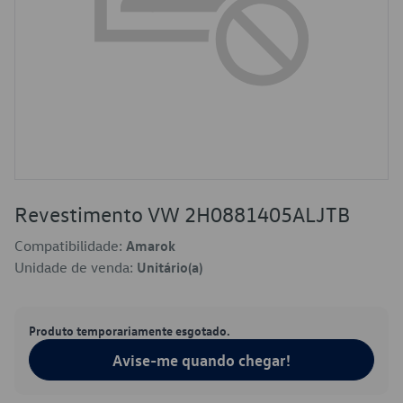
Revestimento VW 2H0881405ALJTB
Compatibilidade:
Amarok
Unidade de venda:
Unitário(a)
Produto temporariamente esgotado.
Avise-me quando chegar!