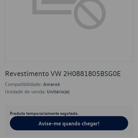
Revestimento VW 2H0881805BSG0E
Compatibilidade:
Amarok
Unidade de venda:
Unitário(a)
Produto temporariamente esgotado.
Avise-me quando chegar!