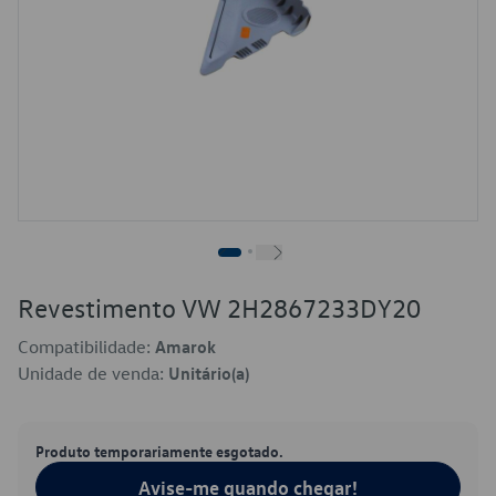
Revestimento VW 2H2867233DY20
Compatibilidade:
Amarok
Unidade de venda:
Unitário(a)
Produto temporariamente esgotado.
Avise-me quando chegar!