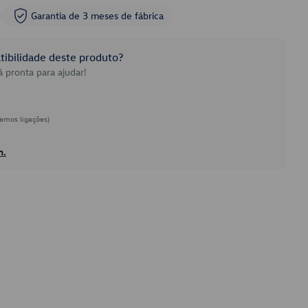
Garantia de 3 meses de fábrica
ibilidade deste produto?
 pronta para ajudar!
emos ligações)
h.