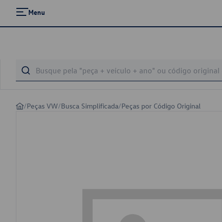
Menu
/
Peças VW
/
Busca Simplificada
/
Peças por Código Original