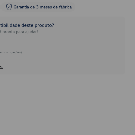
Garantia de 3 meses de fábrica
ibilidade deste produto?
 pronta para ajudar!
emos ligações)
h.