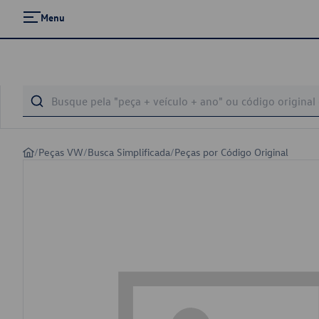
Menu
/
Peças VW
/
Busca Simplificada
/
Peças por Código Original