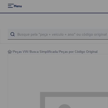
Menu
/
Peças VW
/
Busca Simplificada
/
Peças por Código Original