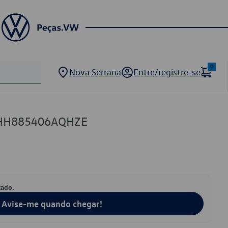
0
Nova Serrana
Entre/registre-se
2HH885406AQHZE
tado.
Avise-me quando chegar!