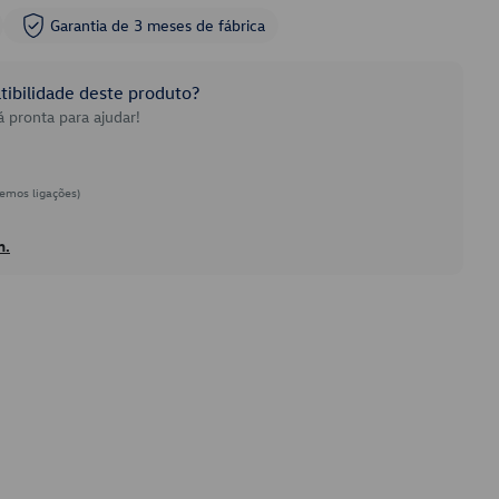
Garantia de 3 meses de fábrica
ibilidade deste produto?
 pronta para ajudar!
emos ligações)
h.