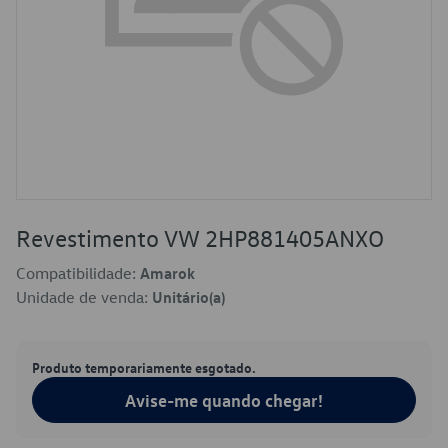
Revestimento VW 2HP881405ANXO
Compatibilidade:
Amarok
Unidade de venda:
Unitário(a)
Produto temporariamente esgotado.
Avise-me quando chegar!