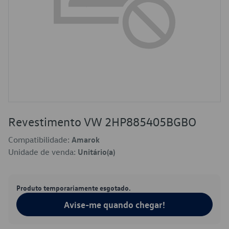
Revestimento VW 2HP885405BGBO
Compatibilidade:
Amarok
Unidade de venda:
Unitário(a)
Produto temporariamente esgotado.
Avise-me quando chegar!