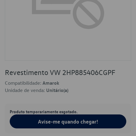
Revestimento VW 2HP885406CGPF
Compatibilidade:
Amarok
Unidade de venda:
Unitário(a)
Produto temporariamente esgotado.
Avise-me quando chegar!