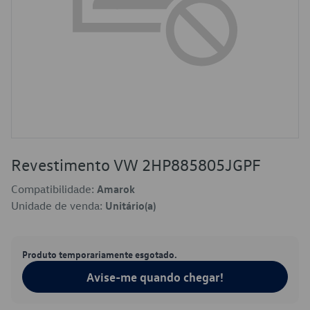
Revestimento VW 2HP885805JGPF
Compatibilidade:
Amarok
Unidade de venda:
Unitário(a)
Produto temporariamente esgotado.
Avise-me quando chegar!