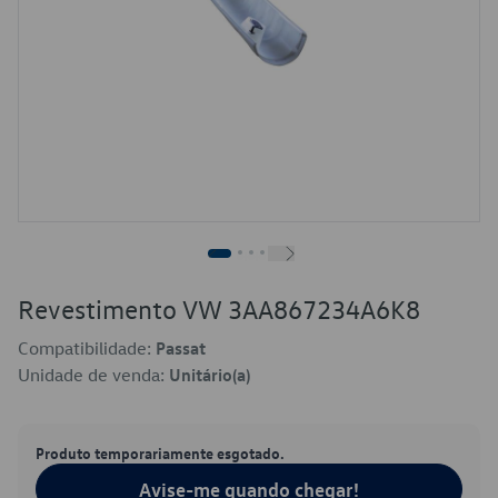
Revestimento VW 3AA867234A6K8
Compatibilidade:
Passat
Unidade de venda:
Unitário(a)
Produto temporariamente esgotado.
Avise-me quando chegar!