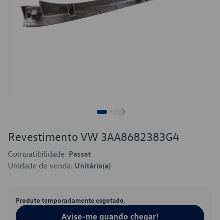
Revestimento VW 3AA8682383G4
Compatibilidade:
Passat
Unidade de venda:
Unitário(a)
Produto temporariamente esgotado.
Avise-me quando chegar!