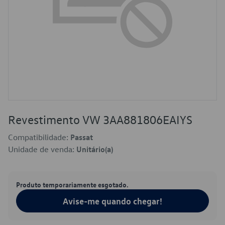
Revestimento VW 3AA881806EAIYS
Compatibilidade:
Passat
Unidade de venda:
Unitário(a)
Produto temporariamente esgotado.
Avise-me quando chegar!