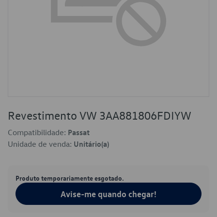
Revestimento VW 3AA881806FDIYW
Compatibilidade:
Passat
Unidade de venda:
Unitário(a)
Produto temporariamente esgotado.
Avise-me quando chegar!