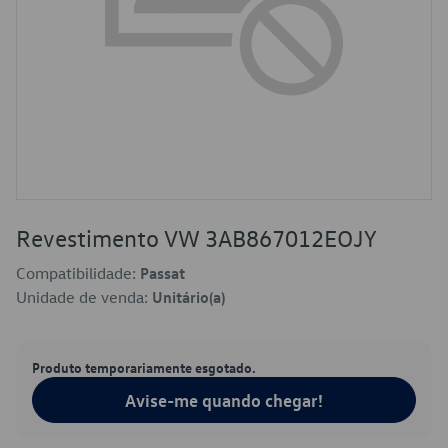
Revestimento VW 3AB867012EOJY
Compatibilidade:
Passat
Unidade de venda:
Unitário(a)
Produto temporariamente esgotado.
Avise-me quando chegar!