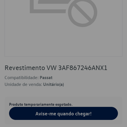
Revestimento VW 3AF867246ANX1
Compatibilidade:
Passat
Unidade de venda:
Unitário(a)
Produto temporariamente esgotado.
Avise-me quando chegar!