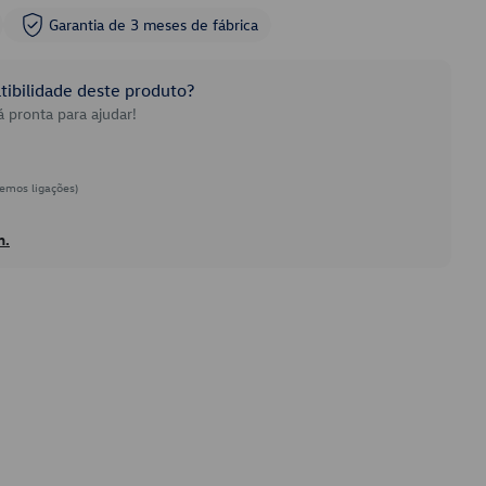
Garantia de 3 meses de fábrica
ibilidade deste produto?
 pronta para ajudar!
emos ligações)
h.