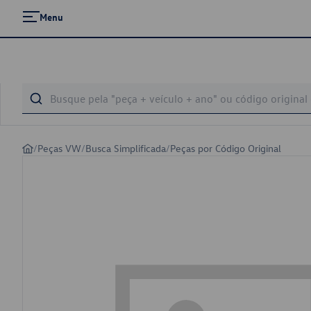
Menu
/
Peças VW
/
Busca Simplificada
/
Peças por Código Original