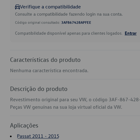
Verifique a compatibilidade
Consulte a compatibilidade fazendo login na sua conta.
Código original consultado:
3AF867428APFEE
Compatibilidade disponível apenas para clientes logados.
Entrar
Características do produto
Nenhuma característica encontrada.
Descrição do produto
Revestimento original para seu VW, o código 3AF-867-428
Peças VW genuínas na sua loja virtual oficial da VW.
Aplicações
Passat 2011 - 2015