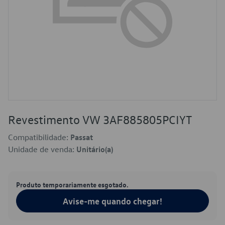
Revestimento VW 3AF885805PCIYT
Compatibilidade:
Passat
Unidade de venda:
Unitário(a)
Produto temporariamente esgotado.
Avise-me quando chegar!