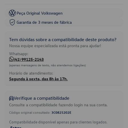
Peça Original Volkswagen
Garantia de 3 meses de fábrica
Tem dúvidas sobre a compatibilidade deste produto?
Nossa equipe especializada está pronta para ajudar!
Whatsapp:
(41) 99125-2143
(apenas mensagens de texto, não atendemos ligações)
Horário de atendimento:
Segunda à sexta, das 8h às 17h.
Verifique a compatibilidade
Consulte a compatibilidade fazendo login na sua conta.
Código original consultado:
3C0825202E
Compatibilidade disponível apenas para clientes logados.
Entrar