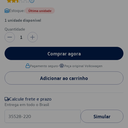
Estoque:
Última unidade
1 unidade disponível
Quantidade
1
Comprar agora
•
Pagamento seguro
Peça original Volkswagen
Adicionar ao carrinho
Calcule frete e prazo
Entrega em todo o Brasil
Simular