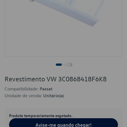
Revestimento VW 3C0868418F6K8
Compatibilidade:
Passat
Unidade de venda:
Unitário(a)
Produto temporariamente esgotado.
Avise-me quando chegar!