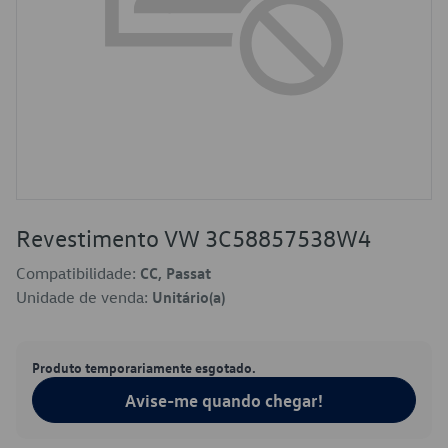
Revestimento VW 3C58857538W4
Compatibilidade:
CC, Passat
Unidade de venda:
Unitário(a)
Produto temporariamente esgotado.
Avise-me quando chegar!