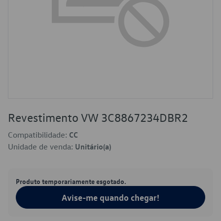
Revestimento VW 3C8867234DBR2
Compatibilidade:
CC
Unidade de venda:
Unitário(a)
Produto temporariamente esgotado.
Avise-me quando chegar!