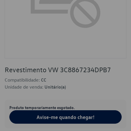
Revestimento VW 3C8867234DPB7
Compatibilidade:
CC
Unidade de venda:
Unitário(a)
Produto temporariamente esgotado.
Avise-me quando chegar!