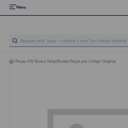
Menu
/
Peças VW
/
Busca Simplificada
/
Peças por Código Original