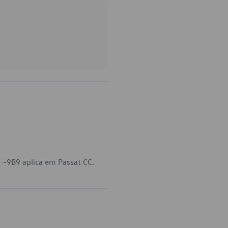
 -9B9 aplica em Passat CC.