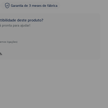
Garantia de 3 meses de fábrica
ibilidade deste produto?
 pronta para ajudar!
emos ligações)
h.