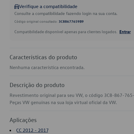
Verifique a compatibilidade
Consulte a compatibilidade fazendo login na sua conta.
Código original consultado:
3C88677659B9
Compatibilidade disponível apenas para clientes logados.
Entrar
Características do produto
Nenhuma característica encontrada.
Descrição do produto
Revestimento original para seu VW, o código 3C8-867-765-
Peças VW genuínas na sua loja virtual oficial da VW.
Aplicações
CC 2012 - 2017