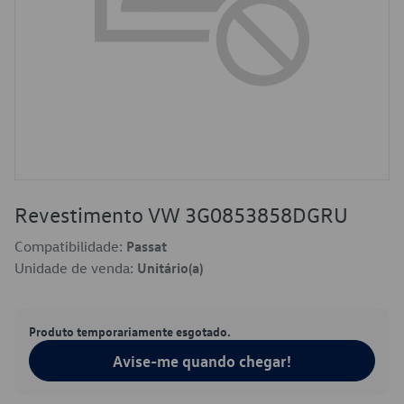
Revestimento VW 3G0853858DGRU
Compatibilidade:
Passat
Unidade de venda:
Unitário(a)
Produto temporariamente esgotado.
Avise-me quando chegar!