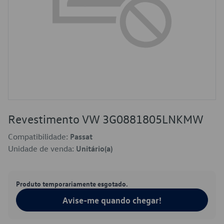
Revestimento VW 3G0881805LNKMW
Compatibilidade:
Passat
Unidade de venda:
Unitário(a)
Produto temporariamente esgotado.
Avise-me quando chegar!