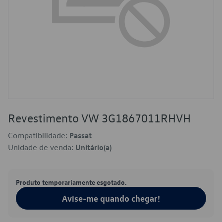
Revestimento VW 3G1867011RHVH
Compatibilidade:
Passat
Unidade de venda:
Unitário(a)
Produto temporariamente esgotado.
Avise-me quando chegar!