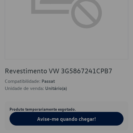
Revestimento VW 3G5867241CPB7
Compatibilidade:
Passat
Unidade de venda:
Unitário(a)
Produto temporariamente esgotado.
Avise-me quando chegar!