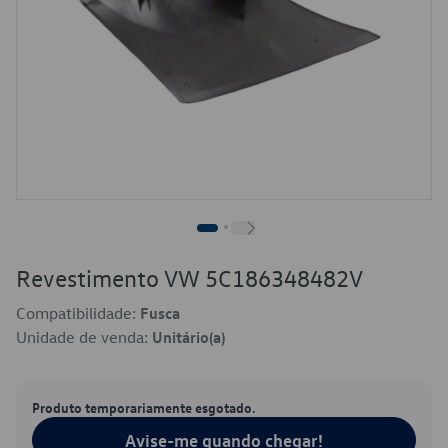
Revestimento VW 5C186348482V
Compatibilidade:
Fusca
Unidade de venda:
Unitário(a)
Produto temporariamente esgotado.
Avise-me quando chegar!