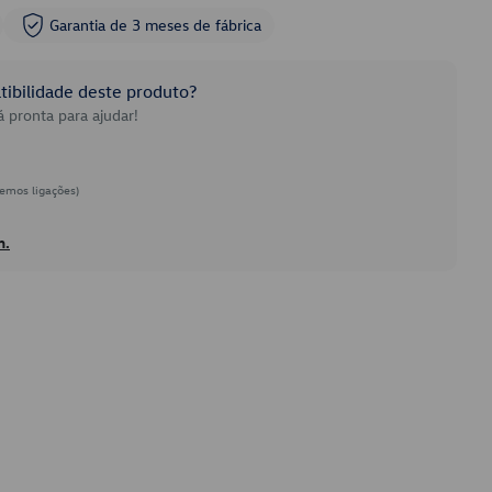
Garantia de 3 meses de fábrica
ibilidade deste produto?
 pronta para ajudar!
emos ligações)
h.