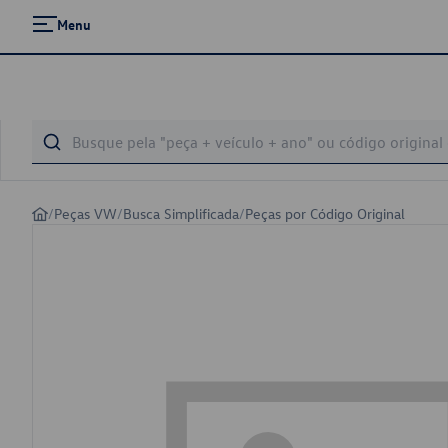
Menu
/
Peças VW
/
Busca Simplificada
/
Peças por Código Original