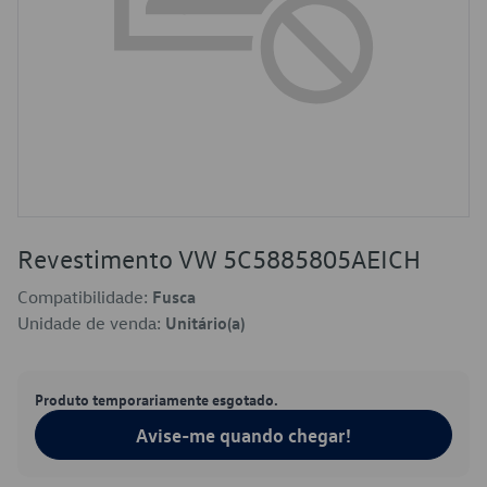
Revestimento VW 5C5885805AEICH
Compatibilidade:
Fusca
Unidade de venda:
Unitário(a)
Produto temporariamente esgotado.
Avise-me quando chegar!