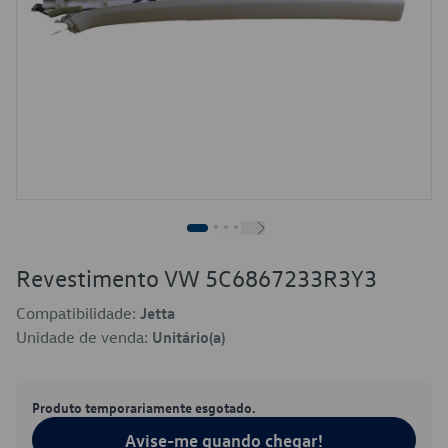
Revestimento VW 5C6867233R3Y3
Compatibilidade:
Jetta
Unidade de venda:
Unitário(a)
Produto temporariamente esgotado.
Avise-me quando chegar!